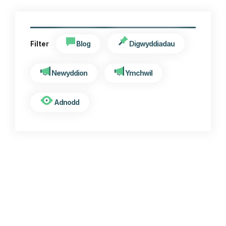
Blog
Digwyddiadau
Filter
Newyddion
Ymchwil
Adnodd