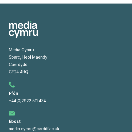
Media Cymru
Sbarc, Heol Maendy
Caerdydd
CF24 4HQ
Ffôn
+44(0)2922 511 434
Ebost
media.cymru@cardiff.ac.uk