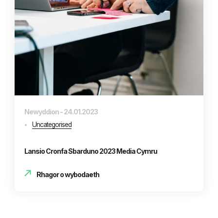
Newyddion - 24.01.2023
Uncategorised
Lansio Cronfa Sbarduno 2023 Media Cymru
Rhagor o wybodaeth