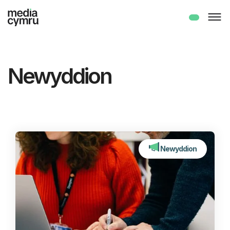
Newyddion
Newyddion