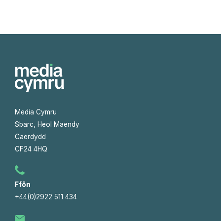
Media Cymru
Sbarc, Heol Maendy
Caerdydd
CF24 4HQ
Ffôn
+44(0)2922 511 434