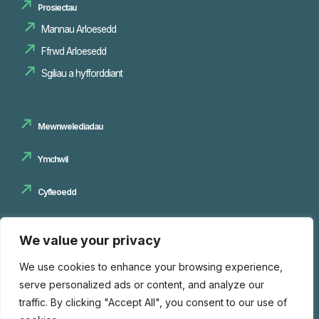
Prosiectau
Mannau Arloesedd
Sgiliau a hyfforddiant
Mewnwelediadau
Ymchwil
Cyfleoedd
We value your privacy
Cysylltwch â ni
We use cookies to enhance your browsing experience,
serve personalized ads or content, and analyze our
traffic. By clicking "Accept All", you consent to our use of