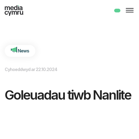
int(3980)
News
Cyhoeddwyd ar 22.10.2024
Goleuadau tiwb Nanlite