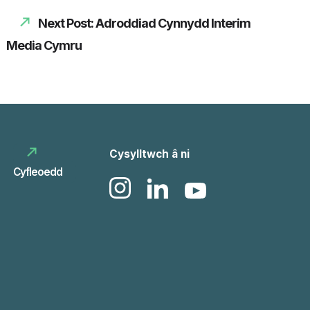
Next Post: Adroddiad Cynnydd Interim
Media Cymru
Cysylltwch â ni
Cyfleoedd