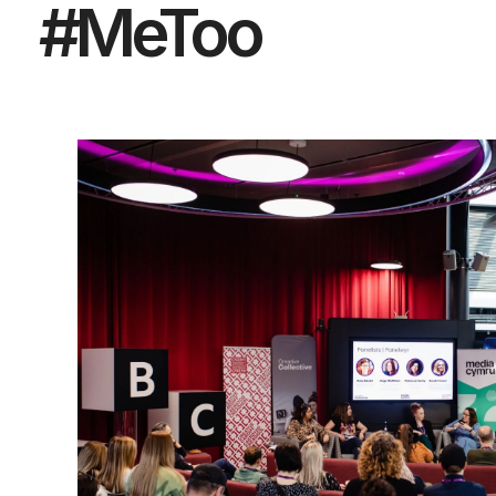
#MeToo