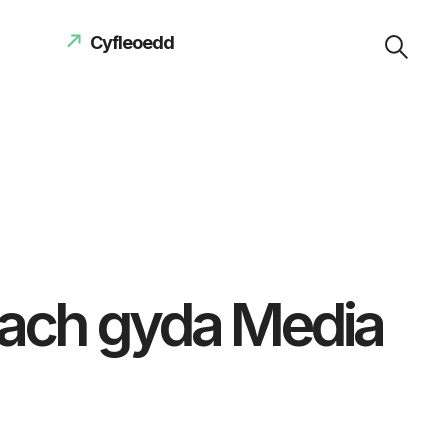
Cyfleoedd
lach gyda Media