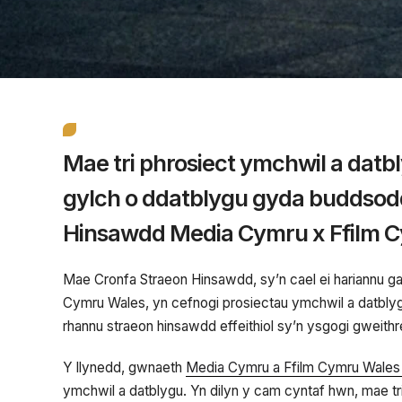
Mae tri phrosiect ymchwil a datbl
gylch o ddatblygu gyda buddsod
Hinsawdd
Media
Cymru x Ffilm 
Mae Cronfa Straeon Hinsawdd, sy’n cael ei hariannu g
Cymru Wales, yn cefnogi prosiectau ymchwil a datblyg
rhannu straeon hinsawdd effeithiol sy’n ysgogi gweit
Y llynedd, gwnaeth
Media Cymru a Ffilm Cymru Wales 
ymchwil a datblygu. Yn dilyn y cam cyntaf hwn, mae tri