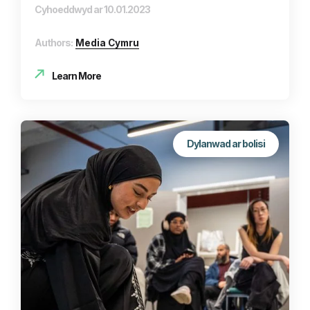
Cyhoeddwyd ar 10.01.2023
Authors:
Media Cymru
Learn More
Dylanwad ar bolisi