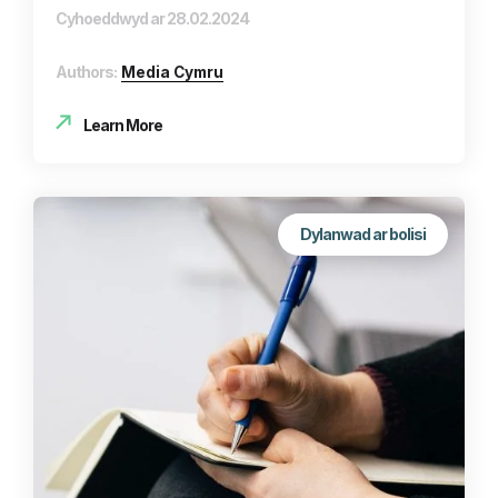
Cyhoeddwyd ar 28.02.2024
Authors:
Media Cymru
Learn More
Dylanwad ar bolisi