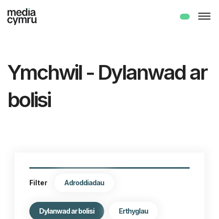
Ymchwil - Dylanwad ar
bolisi
Adroddiadau
Filter
Dylanwad ar bolisi
Erthyglau