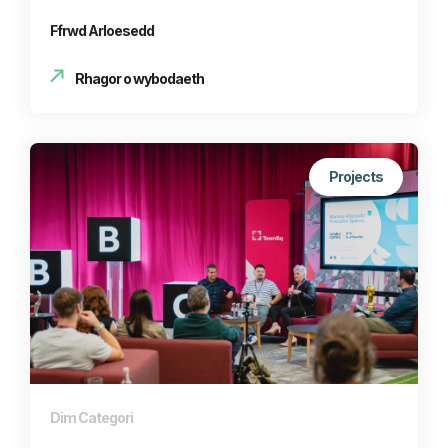
Rhagor o wybodaeth
Projects
Dim Categori