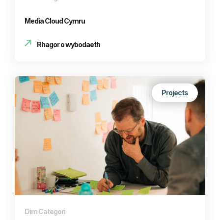
Media Cloud Cymru
Rhagor o wybodaeth
Projects
Dim Categori