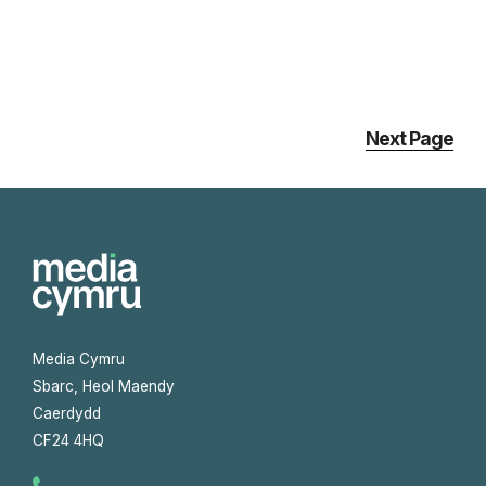
Next Page
Media Cymru
Sbarc, Heol Maendy
Caerdydd
CF24 4HQ