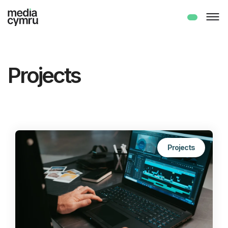
Projects
Projects